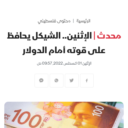
الرئيسية
محتوى فلسطيني
محدث |
الإثنين.. الشيكل يحافظ
على قوته أمام الدولار
الإثنين 01 اغسطس 2022, 09:57 ص