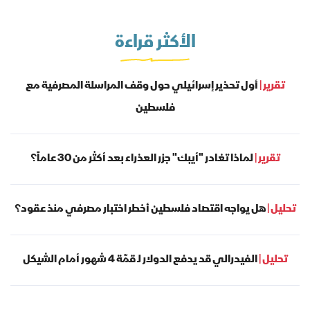
الأكثر قراءة
تقرير |
أول تحذير إسرائيلي حول وقف المراسلة المصرفية مع
فلسطين
تقرير |
لماذا تغادر "أيبك" جزر العذراء بعد أكثر من 30 عاماً؟
تحليل |
هل يواجه اقتصاد فلسطين أخطر اختبار مصرفي منذ عقود؟
تحليل |
الفيدرالي قد يدفع الدولار لـ قمّة 4 شهور أمام الشيكل