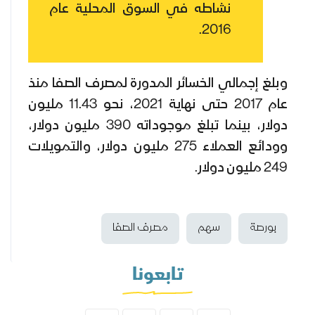
نشاطه في السوق المحلية عام
2016.
وبلغ إجمالي الخسائر المدورة لمصرف الصفا منذ
عام 2017 حتى نهاية 2021، نحو 11.43 مليون
دولار، بينما تبلغ موجوداته 390 مليون دولار،
وودائع العملاء 275 مليون دولار، والتمويلات
249 مليون دولار.
بورصة
سهم
مصرف الصفا
تابعونا