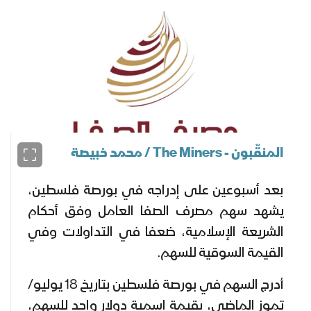
المنقّبون - The Miners / محمد خبيصة
بعد أسبوعين على إدراجه في بورصة فلسطين،
يشهد سهم مصرف الصفا العامل وفق أحكام
الشريعة الإسلامية، ضعفا في التداولات وفي
القيمة السوقية للسهم.
أدرج السهم في بورصة فلسطين بتاريخ 18 يوليو/
تموز الماضي، بقيمة اسمية دولار واحد للسهم،