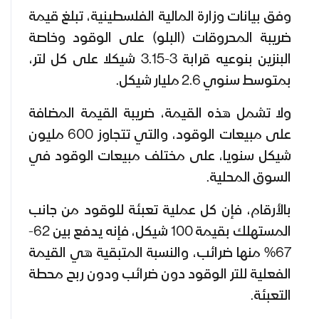
وفق بيانات وزارة المالية الفلسطينية، تبلغ قيمة
ضريبة المحروقات (البلو) على الوقود وخاصة
البنزين بنوعيه قرابة 3-3.15 شيكلا على كل لتر،
بمتوسط سنوي 2.6 مليار شيكل.
ولا تشمل هذه القيمة، ضريبة القيمة المضافة
على مبيعات الوقود، والتي تتجاوز 600 مليون
شيكل سنويا، على مختلف مبيعات الوقود في
السوق المحلية.
بالأرقام، فإن كل عملية تعبئة للوقود من جانب
المستهلك بقيمة 100 شيكل، فإنه يدفع بين 62-
67% منها ضرائب، والنسبة المتبقية هي القيمة
الفعلية للتر الوقود دون ضرائب ودون ربح محطة
التعبئة.