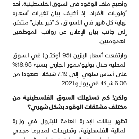
وأصبح ملف الوقود في السوق الفلسطينية، أحد
أولويات الأفراد، إذ أضيف بيان تغيرات أسعاره
نهاية كل شهر في الأسواق، كـ "خبر عاجل" منتظر،
إلى جانب بيان الإعلان عن رواتب الموظفين
العموميين.
وارتفعت أسعار البنزين (95 أوكتان) في السوق
المحلية خلال يوليو/تموز الجاري بنسبة 18.65%
على أساس سنوي، إلى 7.19 شيكلا، صعودا من
6.06 شيكلا في يوليو 2021.
ولكن! كم تستهلك السوق الفلسطينية من
مختلف مشتقات الوقود بشكل شهري؟
تظهر بيانات الإدارة العامة للبترول في وزارة
المالية الفلسطينية، وتصريحات لمديرها مجدي