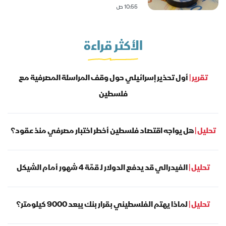
10:55 ص
الأكثر قراءة
تقرير |
أول تحذير إسرائيلي حول وقف المراسلة المصرفية مع
فلسطين
تحليل |
هل يواجه اقتصاد فلسطين أخطر اختبار مصرفي منذ عقود؟
تحليل |
الفيدرالي قد يدفع الدولار لـ قمّة 4 شهور أمام الشيكل
تحليل |
لماذا يهتم الفلسطيني بقرار بنك يبعد 9000 كيلومتر؟