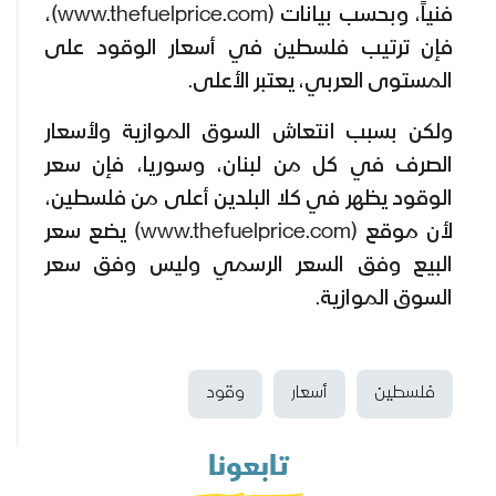
فنياً، وبحسب بيانات (www.thefuelprice.com)،
فإن ترتيب فلسطين في أسعار الوقود على
المستوى العربي، يعتبر الأعلى.
ولكن بسبب انتعاش السوق الموازية ولأسعار
الصرف في كل من لبنان، وسوريا، فإن سعر
الوقود يظهر في كلا البلدين أعلى من فلسطين،
لأن موقع (www.thefuelprice.com) يضع سعر
البيع وفق السعر الرسمي وليس وفق سعر
السوق الموازية.
فلسطين
أسعار
وقود
تابعونا