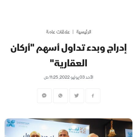
الرئيسية
علاقات عامة
إدراج وبدء تداول أسهم "أركان
العقارية"
الأحد 03 يوليو 2022, 11:25 ص