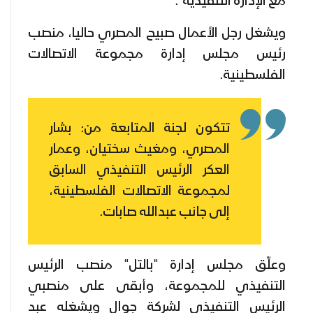
مع الإدارة التنفيذية".
ويشغل رجل الأعمال صبيح المصري حاليا، منصب
رئيس مجلس إدارة مجموعة الاتصالات
الفلسطينية.
تتكون لجنة المتابعة من: بشار
المصري، ومغيث سختيان، وعمار
العكر الرئيس التنفيذي السابق
لمجموعة الاتصالات الفلسطينية،
إلى جانب عبدالله صابات.
وعلّق مجلس إدارة "بالتل" منصب الرئيس
التنفيذي للمجموعة، وأبقى على منصبي
الرئيس التنفيذي لشركة جوال ويشغله عبد