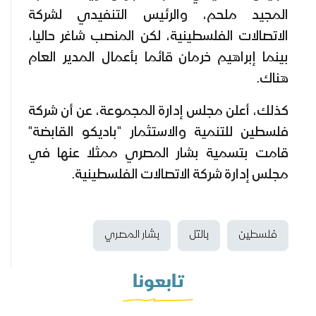
المجيد ملحم، والرئيس التنفيدي لشركة
الاتصالات الفلسطينية، لكن المنصب شاغر حاليا،
بينما إبراهيم خرمان قائما بأعمال المدير العام
هناك.
كذلك، أعلن مجلس إدارة المجموعة، عن أن شركة
فلسطين للتنمية والاستثمار "باديكو القابضة"
قامت بتسمية بشار المصري ممثلا عنها في
مجلس إدارة شركة الاتصالات الفلسطينية.
فلسطين
بالتل
بشار المصري
تابعونا