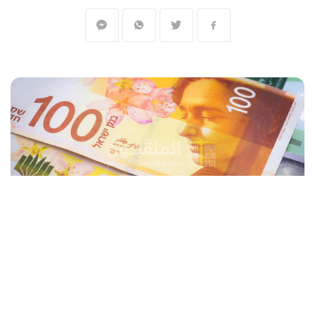
المنقّبون - The Miners
فتح سعر صرف الدولار الأمريكي أمام الشيكل،
تعاملات اليوم الإثنين، عند أدنى مستوى له أمام
الشيكل في أسبوعين، مع استمرار المخاوف من