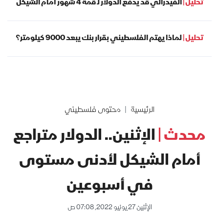
تحليل |
الفيدرالي قد يدفع الدولار لـ قمّة 4 شهور أمام الشيكل
تحليل |
لماذا يهتم الفلسطيني بقرار بنك يبعد 9000 كيلومتر؟
الرئيسية
محتوى فلسطيني
محدث |
الإثنين.. الدولار متراجع
أمام الشيكل لأدنى مستوى
في أسبوعين
الإثنين 27 يونيو 2022, 07:08 ص