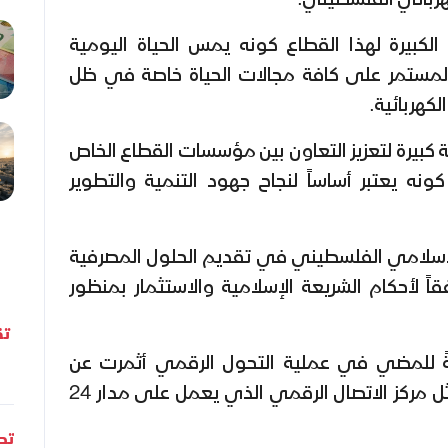
هربائي الفلسطيني.
لكبيرة لهذا القطاع كونه يمس الحياة اليومية
لمستمر على كافة مجالات الحياة خاصة في ظل
كهربائية.
بيرة لتعزيز التعاون بين مؤسسات القطاع الخاص
كونه يعتبر أساساً لنجاح جهود التنمية والتطوير
الإسلامي الفلسطيني في تقديم الحلول المصرفية
اً لأحكام الشريعة الإسلامية والاستثمار بمنظور
تق
ةً للمضي في عملية التحول الرقمي أثمرت عن
إطلاق خدمات رقمية رائدة مثل مركز الاتصال الرقمي الذي يعمل على مدار 24
تحل