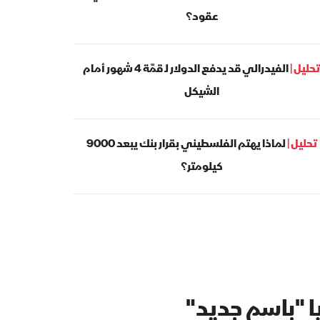
عقود؟
تحليل |
الفيدرالي قد يدفع الدولار لـ قمّة 4 شهور أمام
الشيكل
تحليل |
لماذا يهتم الفلسطيني بقرار بنك يبعد 9000
كيلومتر؟
 "باسم جديد"