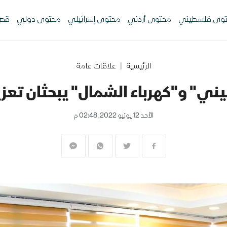
وى فلسطيني
محتوى أردني
محتوى إسرائيلي
محتوى دولي
قصص
الرئيسية
علاقات عامة
ي" و"كهرباء الشمال" يبحثان تعزي
الأحد 12 يونيو 2022, 02:48 م