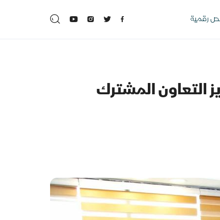
 رقمية
ز التعاون المشترك