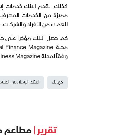
كذلك، يقدم البنك خدمات إس
مميزة من الخدمات المصرفية م
للعملاء من الأفراد والشركات.
كما حصل البنك مؤخرا على ج
وفقاً لمجلة International Business Magazine.
كهرباء
البنك الإسلامي الفل
تقرير |
مطاعم ما