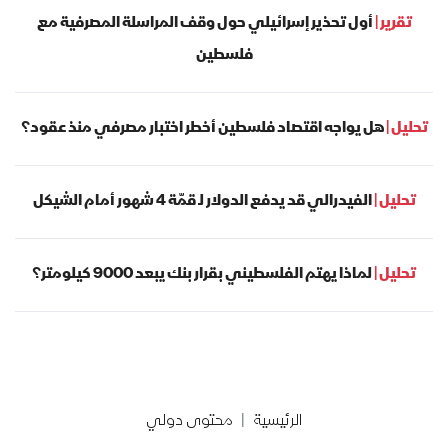
تقرير |
أول تحذير إسرائيلي حول وقف المراسلة المصرفية مع
فلسطين
تحليل |
هل يواجه اقتصاد فلسطين أخطر اختبار مصرفي منذ عقود؟
تحليل |
الفيدرالي قد يدفع الدولار لـ قمّة 4 شهور أمام الشيكل
تحليل |
لماذا يهتم الفلسطيني بقرار بنك يبعد 9000 كيلومتر؟
الرئيسية
محتوى دولي