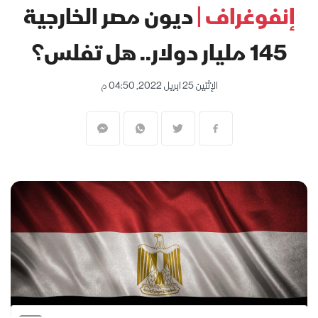
إنفوغراف |
ديون مصر الخارجية
145 مليار دولار.. هل تفلس؟
الإثنين 25 ابريل 2022, 04:50 م