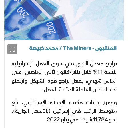
المنقّبون - The Miners / محمد خبيصة
تراجع معدل الأجور في سوق العمل الإسرائيلية
بنسبة 1.1% خلال يناير/كانون ثاني الماضي، على
أساس شهري، بفعل تراجع قوة الشيكل وارتفاع
عدد الأيدي العاملة المتاحة للعمل.
ووفق بيانات مكتب الإحصاء الإسرائيلي، بلغ
متوسط الراتب في إسرائيل (بالأسعار الجارية)،
نحو 11,784 شيكلا في يناير 2022.