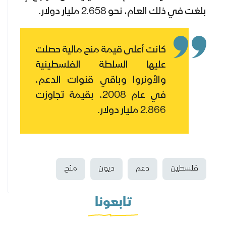
بلغت في ذلك العام، نحو 2.658 مليار دولار.
كانت أعلى قيمة منح مالية حصلت
عليها السلطة الفلسطينية
والأونروا وباقي قنوات الدعم،
في عام 2008، بقيمة تجاوزت
2.866 مليار دولار.
فلسطين
دعم
ديون
منح
تابعونا