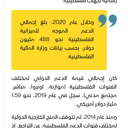
رسمية لجهات فلسطينية.
وخلال عام 2020، بلغ إجمالي
الدعم الموجه للميزانية
الفلسطينية نحو 488 مليون
دولار، بحسب بيانات وزارة المالية
الفلسطينية.
كان إجمالي قيمة الدعم الدولي لمختلف
القنوات الفلسطينية (موازنة، اونروا، مباشر،
مجتمع مدني)، سجل في عام 2019، نحو 1.59
مليار دولار أمريكي.
ومنذ عام 2014، لم تتوقف المنح الخارجية الدولية
لمختلف قنوات الدعم الفلسطينية، عن التراجع، إذ