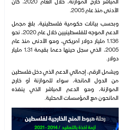
المباشر خارج الموازنة، خلال العام 2020، كان
الأدنى منذ عام 2005.
وبحسب بيانات حكومية فلسطينية، بلغ مجمل
الدعم الموجه للفلسطينيين خلال عام 2020، نحو
1.136 مليار دولار أمريكي، وهو الأدنى منذ عام
2005، الذي سجل حينها دعما بقيمة 1.31 مليار
دولار.
ويشمل الرقم، إجمالي الدعم الذي دخل فلسطين
من الدول المانحة، سواء للموازنة أو خارج
الموازنة، وهو الدعم المباشر الذي ينفذه
المانحون مع المؤسسات المحلية.