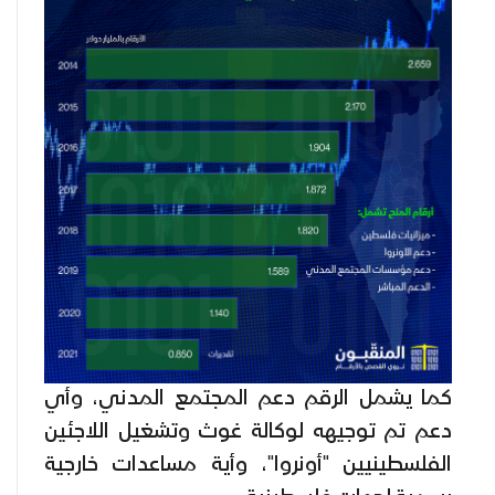
كما يشمل الرقم دعم المجتمع المدني، وأي
دعم تم توجيهه لوكالة غوث وتشغيل اللاجئين
الفلسطينيين "أونروا"، وأية مساعدات خارجية