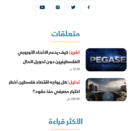
متعلقات
تقرير |
كيف يدعم الاتحاد الأوروبي
الفلسطينيين دون تحويل المال
12:19 م
للحكومة؟
تحليل |
هل يواجه اقتصاد فلسطين أخطر
اختبار مصرفي منذ عقود؟
08:36 ص
الأكثر قراءة