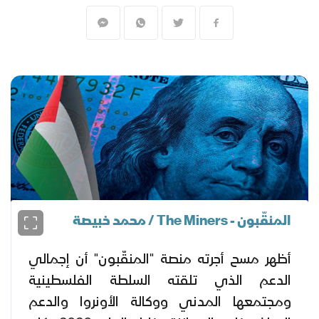
المنقّبون - The Miners / محمد خبيصة
أظهر مسح أجرته منصة "المنقّبون" أن إجمالي
الدعم الذي تلقته السلطة الفلسطينية
ومجتمعها المدني ووكالة الأونروا والدعم