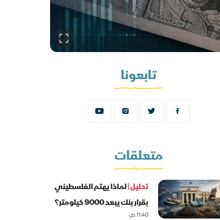
تابعونا
متعلقات
تحليل |
لماذا يهتم الفلسطيني
بقرار بنك يبعد 9000 كيلومتر؟
11:40 ص