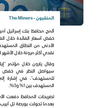
المنقبون - The Miners
ألمح محافظ بنك إسرائيل أمير 
خفض أسعار الفائدة خلال الفتر
الأدنى من النطاق المستهد
نقدي أكثر مرونة خلال الأشهر ا
وقال يارون خلال مؤتمر “إ
سيواصل النظر في خفض الف
المستهدف بين 1% و3%.
تصريحات المحافظ دفعت الأسوا