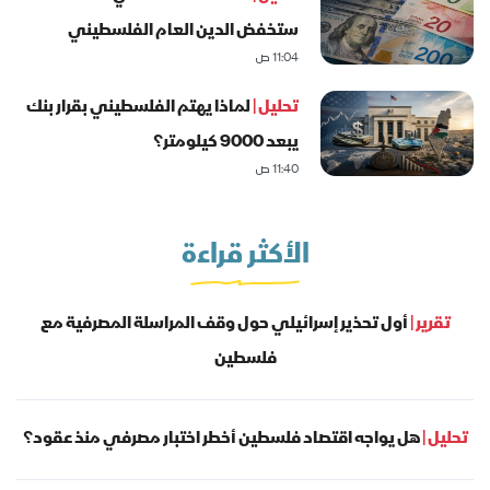
ستخفض الدين العام الفلسطيني
11:04 ص
تحليل |
لماذا يهتم الفلسطيني بقرار بنك
يبعد 9000 كيلومتر؟
11:40 ص
الأكثر قراءة
تقرير |
أول تحذير إسرائيلي حول وقف المراسلة المصرفية مع
فلسطين
تحليل |
هل يواجه اقتصاد فلسطين أخطر اختبار مصرفي منذ عقود؟