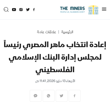
الرئيسية
علاقات عامة
إعادة انتخاب ماهر المصري رئيساً
لمجلس إدارة البنك الإسلامي
الفلسطيني
الأربعاء 13 مايو 2026, 11:41 ص