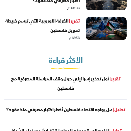
اختبار مصرفي منذ عقود؟
08:36 ص
تقرير |
الغرفة الأوروبية التي ترسم خريطة
تمويل فلسطين
12:53 م
الأكثر قراءة
تقرير |
أول تحذير إسرائيلي حول وقف المراسلة المصرفية مع
فلسطين
تحليل |
هل يواجه اقتصاد فلسطين أخطر اختبار مصرفي منذ عقود؟