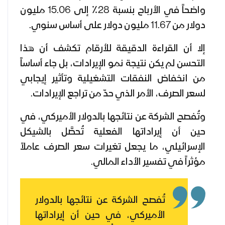
واضحاً في الأرباح بنسبة 28٪ إلى 15.06 مليون
دولار من 11.67 مليون دولار على أساس سنوي.
إلا أن القراءة الدقيقة للأرقام تكشف أن هذا
التحسن لم يكن نتيجة نمو الإيرادات، بل جاء أساساً
من انخفاض النفقات التشغيلية وتأثير إيجابي
لسعر الصرف، الأمر الذي حدّ من تراجع الإيرادات.
وتُفصح الشركة عن نتائجها بالدولار الأميركي، في
حين أن إيراداتها الفعلية تُحصَّل بالشيكل
الإسرائيلي، ما يجعل تغيرات سعر الصرف عاملاً
مؤثراً في تفسير الأداء المالي.
تُفصح الشركة عن نتائجها بالدولار
الأميركي، في حين أن إيراداتها