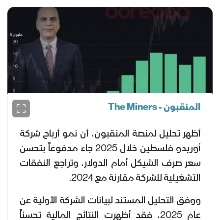
المنقبون - The Miners
أظهر تحليل لمنصة المنقبون، أن نمو أرباح شركة
أوريدو فلسطين خلال 2025 جاء مدفوعاً بتحسن
سعر صرف الشيكل أمام الدولار، وتراجع النفقات
التشغيلية للشركة مقارنة مع 2024.
ووفق التحليل المستند لبيانات الشركة الأولية عن
عام 2025، فقد أظهرت النتائج المالية تحسناً