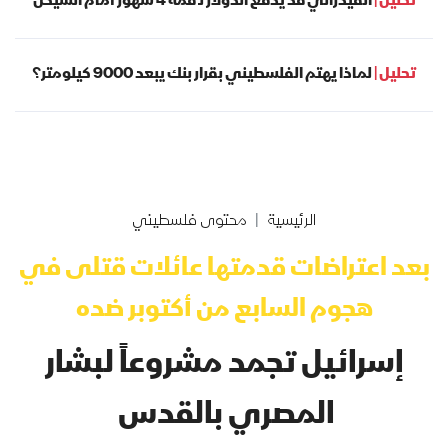
تحليل |
الفيدرالي قد يدفع الدولار لـ قمّة 4 شهور أمام الشيكل
تحليل |
لماذا يهتم الفلسطيني بقرار بنك يبعد 9000 كيلومتر؟
الرئيسية
محتوى فلسطيني
بعد اعتراضات قدمتها عائلات قتلى في
هجوم السابع من أكتوبر ضده
إسرائيل تجمد مشروعاً لبشار
المصري بالقدس