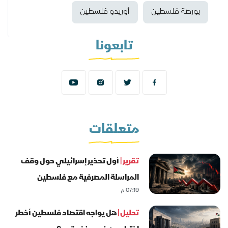
بورصة فلسطين
أوريدو فلسطين
تابعونا
متعلقات
تقرير |
أول تحذير إسرائيلي حول وقف
المراسلة المصرفية مع فلسطين
07:19 م
تحليل |
هل يواجه اقتصاد فلسطين أخطر