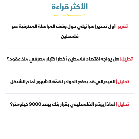
الأكثر قراءة
تقرير |
أول تحذير إسرائيلي حول وقف المراسلة المصرفية مع
فلسطين
تحليل |
هل يواجه اقتصاد فلسطين أخطر اختبار مصرفي منذ عقود؟
تحليل |
الفيدرالي قد يدفع الدولار لـ قمّة 4 شهور أمام الشيكل
تحليل |
لماذا يهتم الفلسطيني بقرار بنك يبعد 9000 كيلومتر؟