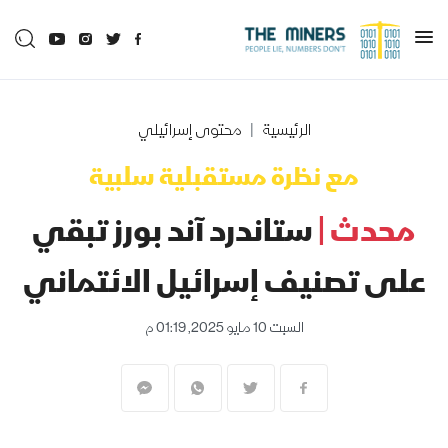
الرئيسية
محتوى إسرائيلي
مع نظرة مستقبلية سلبية
محدث |
ستاندرد آند بورز تبقي
على تصنيف إسرائيل الائتماني
السبت 10 مايو 2025, 01:19 م