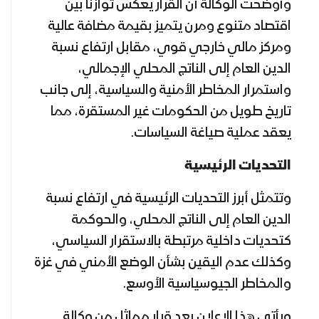
وأوضحت الوكالة أن القرار يعكس توازنا بين
اقتصاد متنوع ومرن يتميز بقيمة مضافة عالية
ومركز مالي خارجي قوي، مقابل ارتفاع نسبة
الدين العام إلى الناتج المحلي الإجمالي،
واستمرار المخاطر الأمنية والسياسية، إلى جانب
تاريخ طويل من الحكومات غير المستقرة، مما
يعقد عملية صياغة السياسات.
التحديات الرئيسية
وتتمثل أبرز التحديات الرئيسية في ارتفاع نسبة
الدين العام إلى الناتج المحلي، والحوكمة
كتحديات داخلية مرتبطة بالاستقرار السياسي،
وكذلك عدم اليقين بشأن الوضع الأمني في غزة
والمخاطر الجيوسياسية الأوسع.
ويأتي هذا الإعلان بعد قرار مماثل من وكالة