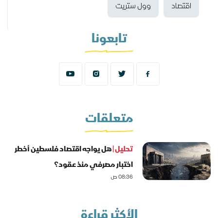
اقتصاد
وول ستريت
تابعونا
متعلقات
تحليل |
هل يواجه اقتصاد فلسطين أخطر
اختبار مصرفي منذ عقود؟
08:36 ص
الأكثر قراءة