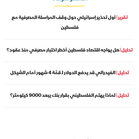
تقرير |
أول تحذير إسرائيلي حول وقف المراسلة المصرفية مع
فلسطين
تحليل |
هل يواجه اقتصاد فلسطين أخطر اختبار مصرفي منذ عقود؟
تحليل |
الفيدرالي قد يدفع الدولار لـ قمّة 4 شهور أمام الشيكل
تحليل |
لماذا يهتم الفلسطيني بقرار بنك يبعد 9000 كيلومتر؟