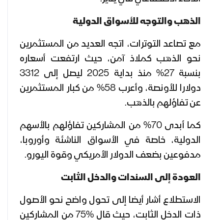
الذهب والتوجه للأسواق الدولية
مع تصاعد التوترات، اتجه العديد من المستثمرين
نحو الذهب كملاذ آمن، حيث ارتفعت أسعاره
بنسبة 27% منذ بداية 2025 ليصل إلى 3312
دولارا للأونصة، وأعرب 58% من كبار المستثمرين
عن تفاؤلهم بالذهب.
كما أبدى 70% من المشاركين تفاؤلهم بالأسهم
الدولية، خاصة في الأسواق الناشئة وأوروبا،
مدفوعين بضعف الدولار الأمريكي وقوة اليورو.
العودة إلى السندات والدخل الثابت
الاستطلاع أشار أيضا إلى تحول واضح نحو الأصول
ذات الدخل الثابت، حيث قال %75 من المشاركين