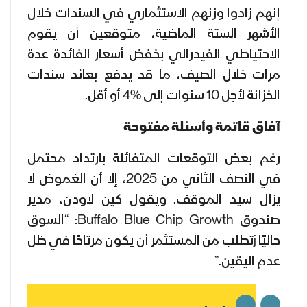
إنهم زادوا وزنهم الاستثماري في السندات خلال
الأشهر الستة الماضية، متوقعين أن يقوم
الاحتياطي الفيدرالي بخفض أسعار الفائدة عدة
مرات خلال الصيف، ما قد يدفع بعائد سندات
الخزانة لأجل 10 سنوات إلى %4 أو أقل.
آفاق قاتمة وأسئلة مفتوحة
رغم بعض التوقعات المتفائلة بارتداد محتمل
في النصف الثاني من 2025، إلا أن الغموض لا
يزال سيد الموقف. ويقول كين لاودن، مدير
صندوق Buffalo Blue Chip Growth: “السوق
حاليًا jتطلب من المستثمر أن يكون مرتاحًا في ظل
عدم اليقين.”