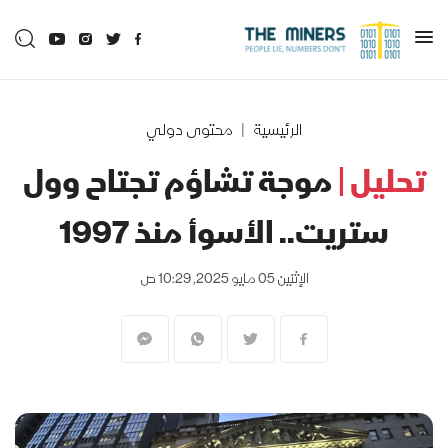
الرئيسية
محتوى دولي
تحليل |
موجة تشاؤم تجتاح وول
ستريت.. الأسوأ منذ 1997
الإثنين 05 مايو 2025, 10:29 ص