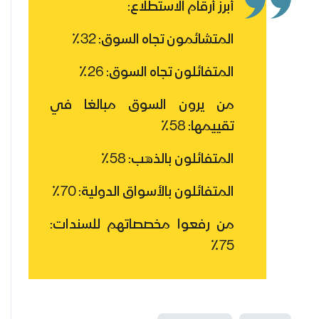
أبرز أرقام الاستطلاع:
المتشائمون تجاه السوق: 32٪
المتفائلون تجاه السوق: 26٪
من يرون السوق مبالغا في
تقييمها: 58٪
المتفائلون بالذهب: 58٪
المتفائلون بالأسواق الدولية: 70٪
من رفعوا مخصصاتهم للسندات:
75٪