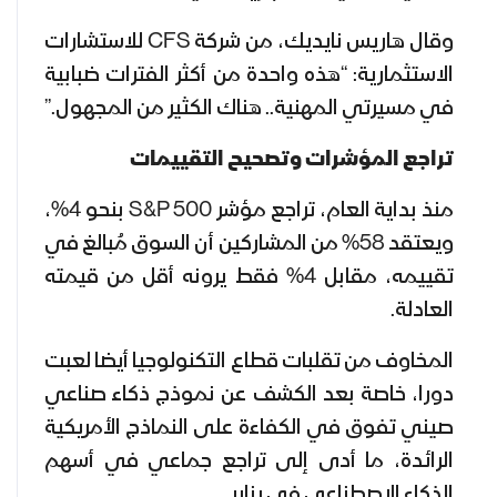
وقال هاريس نايديك، من شركة CFS للاستشارات
الاستثمارية: “هذه واحدة من أكثر الفترات ضبابية
في مسيرتي المهنية.. هناك الكثير من المجهول.”
تراجع المؤشرات وتصحيح التقييمات
منذ بداية العام، تراجع مؤشر S&P 500 بنحو 4%،
ويعتقد 58% من المشاركين أن السوق مُبالغ في
تقييمه، مقابل 4% فقط يرونه أقل من قيمته
العادلة.
المخاوف من تقلبات قطاع التكنولوجيا أيضا لعبت
دورا، خاصة بعد الكشف عن نموذج ذكاء صناعي
صيني تفوق في الكفاءة على النماذج الأمريكية
الرائدة، ما أدى إلى تراجع جماعي في أسهم
الذكاء الاصطناعي في يناير.