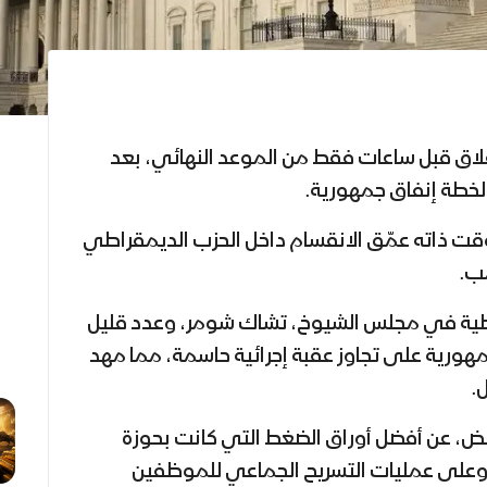
غلاق قبل ساعات فقط من الموعد النهائي، بعد
لخطة إنفاق جمهورية.
قت ذاته عمّق الانقسام داخل الحزب الديمقراطي
مب.
راطية في مجلس الشيوخ، تشاك شومر، وعدد قليل
جمهورية على تجاوز عقبة إجرائية حاسمة، مما مهد
.
عض، عن أفضل أوراق الضغط التي كانت بحوزة
وعلى عمليات التسريح الجماعي للموظفين