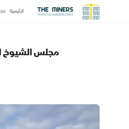
الرئيسية
محت
مجلس الشيوخ ال