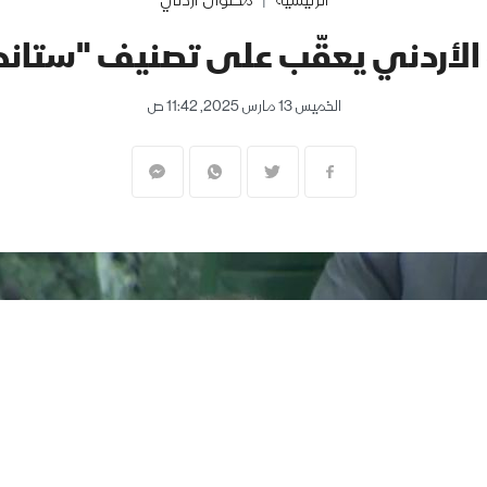
الرئيسية
محتوى أردني
ة الأردني يعقّب على تصنيف "ستاندرد
الخميس 13 مارس 2025, 11:42 ص