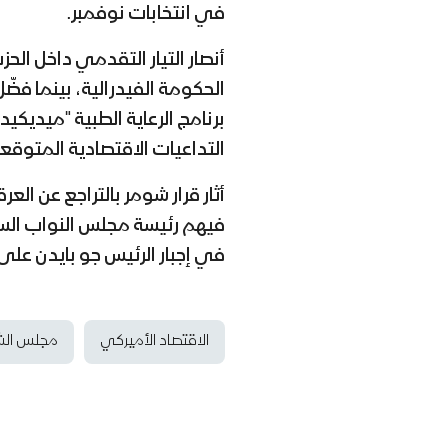
في انتخابات نوفمبر.
أنصار التيار التقدمي داخل ال
الحكومة الفيدرالية، بينما فضّ
برنامج الرعاية الطبية "ميديكيد
التداعيات الاقتصادية المتوق
أثار قرار شومر بالتراجع عن ال
فيهم رئيسة مجلس النواب السا
في إجبار الرئيس جو بايدن على
الاقتصاد الأميركي
مجلس الش