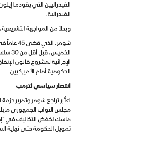
الفيدراليين التي يقودها إيل
الفيدرالية.
وبدلاً من المواجهة التشريعية،
شومر، الذي
الخميس،
الإجرائية لمشروع قانون الإنف
الحكومية أمام الأميركيين.
انتصار سياسي لترمب
اعتُبر تراجع شومر وتمرير حزمة 
مجلس النواب الجمهوري مايك
ماسك لخفض التكاليف في "إدا
تمويل الحكومة حتى نهاية السنة الما