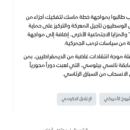
حزب طالبوا بمواجهة خطة ماسك لتفكيك أجزاء من
ل الوسطيون تأجيل المعركة والتركيز على حماية
" والمزايا الاجتماعية الأخرى، إضافة إلى مواجهة
عة من سياسات ترمب الجمركية.
عرقلة موجة انتقادات غاضبة من الديمقراطيين، بمن
بقة نانسي بيلوسي، التي لعبت دوراً محورياً
 الانسحاب من السباق الرئاسي.
يوخ الأميركي
الإغلاق الحكومي