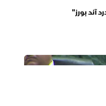
 آند بورز"