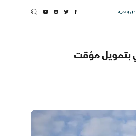
 رقمية
ي بتمويل مؤقت