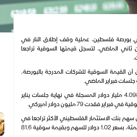
ي بورصة فلسطين، عملية وقف إطلاق النار في
19 يناير/كانون ثاني الماضي، لتسجل قيمتها السوقية تراجعا
.
ن القيمة السوقية للشركات المدرجة بالبورصة،
ونزلت القيمة السوقية من 4.098 مليار دولار المسجلة في نهاية جلسات يناير
 سهم بنك الاستثمار الفلسطيني الأكثر تراجعا في
فبراير الماضي بنسبة 16.39 بالمئة، بسعر 1.02 دولار للسهم وبقيمة سوقية 81.6