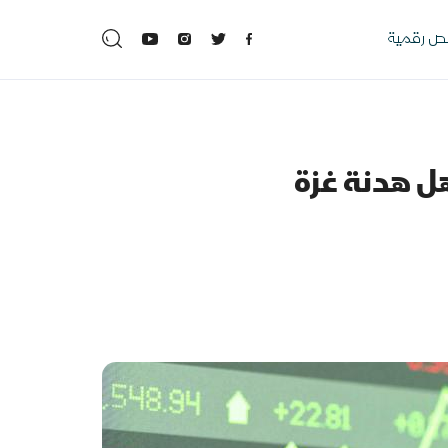
 رقمية
ل هدنة غزة