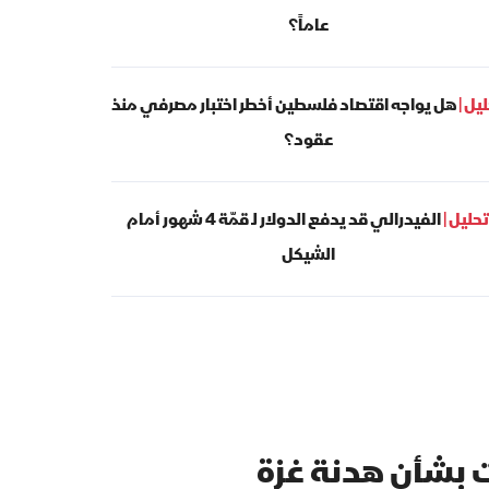
عاماً؟
يل |
هل يواجه اقتصاد فلسطين أخطر اختبار مصرفي منذ
عقود؟
تحليل |
الفيدرالي قد يدفع الدولار لـ قمّة 4 شهور أمام
الشيكل
ت بشأن هدنة غزة