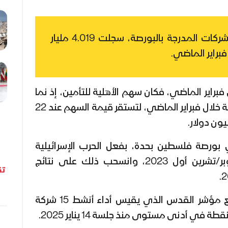
القيمة السوقية للشركات المدرجة بالبورصة، سجلت 4.019 مليار
فبراير الماضي.
راير الماضي، فكان سهم الأهلية للتأمين، إذ نما
سهم الشركة بنسبة 22.2 بالمئة خلال فبراير الماضي، لتستقر قيمة السهم عند 22
 بورصة فلسطين بحدة، بفعل الحرب الإسرائيلية
على قطاع غزة، منذ 7 أكتوبر/تشرين أول 2023، وانسحب ذلك على نتائج
تق
وعلى الرغم من الهدنة، تراجع مؤشر القدس الذي يقيس أداء أنشط 15 شركة