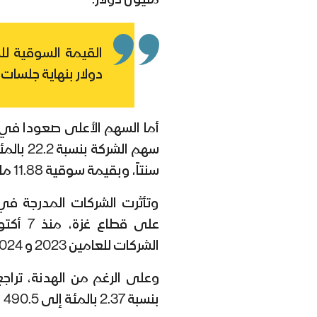
مليون دولار.
دولار بنهاية جلسات 
أما السهم الأعلى صعودا في فب
سنتاً، وبقيمة سوقية 11.88 مليون دولار.
وتأثرت الشركات المدرجة في
الشركات للعامين 2023 و 2024.
بنسبة 2.37 بالمئة إلى 490.5 نقطة في أدنى مستوى منذ جلسة 14 يناير 2025.