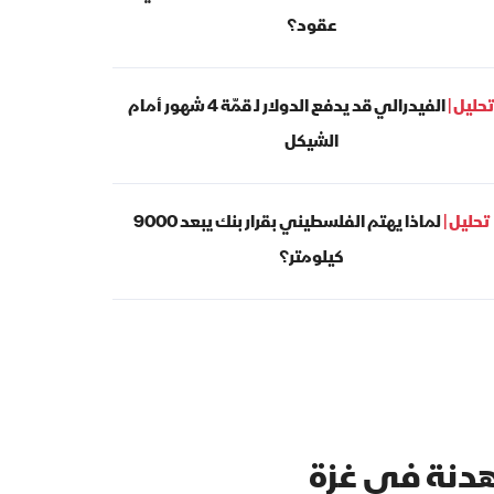
عقود؟
تحليل |
الفيدرالي قد يدفع الدولار لـ قمّة 4 شهور أمام
الشيكل
تحليل |
لماذا يهتم الفلسطيني بقرار بنك يبعد 9000
كيلومتر؟
 هدنة في غزة