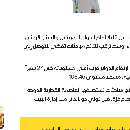
ي قليلا أمام الدولار الأمريكي والدينار الأردني
بعاء، وسط ترقب لنتائج مباحثات تفضي للتوصل إلى
كما تراجع الشيكل، وسط عودة ارتفاع الدولار قرب أعلى مستوياته في 27 شهراً
مسجلا مستوى 108.45.
تائج مباحثات تستضيفها العاصمة القطرية الدوحة،
 غزة، قبل تولي دونالد ترامب إدارة البيت