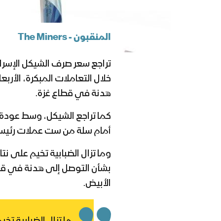
المنقبون - The Miners
تراجع سعر صرف الشيكل الإسرائيل
خلال التعاملات المبكرة، الأر
هدنة في قطاع غزة.
أمام سلة من ست عملات رئيسية، 
وما تزال الضبابية تخيم على ن
بشأن التوصل إلى هدنة في قطاع
الأبيض.