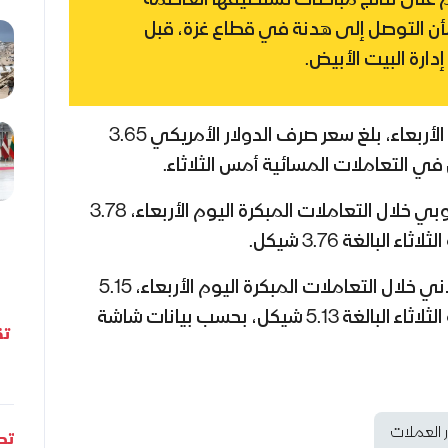
خيم على نتائج مباحثات تستضيفها العاصمة
أن التوصل إلى هدنة في قطاع غزة، قبل
دارة البيت الأبيض.
وفي التعاملات المبكرة اليوم الأربعاء، بلغ سعر صرف الدولار الأمريكي 3.65
كما بلغ سعر صرف اليورو الأوروبي خلال التعاملات المبكرة اليوم الأربعاء، 3.78
لبالغة 3.76 شيكل.
بينما بلغ سعر صرف الدينار الأردني خلال التعاملات المبكرة اليوم الأربعاء، 5.15
شيكل، مقارنة مع إغلاق جلسة الثلاثاء البالغة 5.13 شيكل، بحسب بيانات شاشة
تق
 العملات
تحل