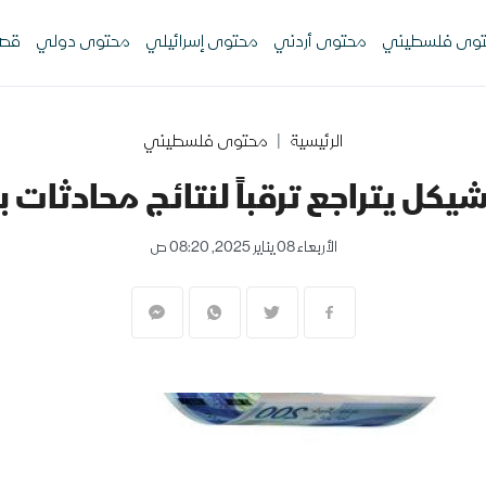
وى فلسطيني
محتوى أردني
محتوى إسرائيلي
محتوى دولي
قصص
الرئيسية
محتوى فلسطيني
الشيكل يتراجع ترقباً لنتائج محادثا
الأربعاء 08 يناير 2025, 08:20 ص