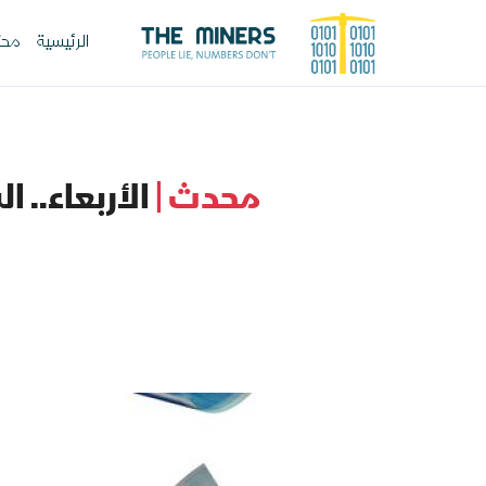
الرئيسية
محت
محدث |
الأربعاء.. 