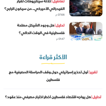
تفاصيل |
ثلاثة سيناريوهات لقرار
الفيدرالي الأميركي.. من سيكون الرابح؟
07:56 م
تحليل |
هل وجود الشيكل مصلحة
فلسطينية في الوقت الحالي؟
01:47 م
الأكثر قراءة
تقرير |
أول تحذير إسرائيلي حول وقف المراسلة المصرفية مع
فلسطين
تحليل |
هل يواجه اقتصاد فلسطين أخطر اختبار مصرفي منذ عقود؟