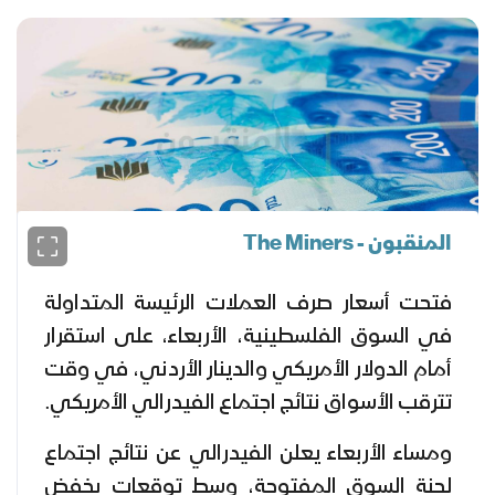
المنقبون - The Miners
فتحت أسعار صرف العملات الرئيسة المتداولة
في السوق الفلسطينية، الأربعاء، على استقرار
أمام الدولار الأمريكي والدينار الأردني، في وقت
تترقب الأسواق نتائج اجتماع الفيدرالي الأمريكي.
ومساء الأربعاء يعلن الفيدرالي عن نتائج اجتماع
لجنة السوق المفتوحة، وسط توقعات بخفض