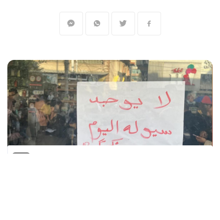
المنقبون - The Miners
قال البنك الدولي إن الحرب الإسرائيلية على غزة
تسببت بتدمير نحو 93 بالمئة من فروع المصارف
العاملة في القطاع، بعد قرابة 15 شهرا من الإبادة