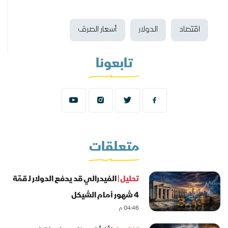
اقتصاد
الدولار
أسعار الصرف
تابعونا
متعلقات
تحليل |
الفيدرالي قد يدفع الدولار لـ قمّة
4 شهور أمام الشيكل
04:46 م