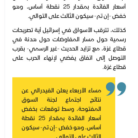
أسعار الفائدة بمقدار 25 نقطة أساس، وهو
خفض -إن تم- سيكون الثالث على التوالي.
كذلك، تترقب الأسواق في إسرائيل أية تصريحات
رسمية حول مسار المفاوضات حول هدنة في
قطاع غزة، مع تزايد الحديث -غير الرسمي- بقرب
التوصل إلى اتفاق يفضي لإنهاء الحرب على
قطاع غزة.
مساء الأربعاء يعلن الفيدرالي عن
نتائج اجتماع لجنة السوق
المفتوحة، وسط توقعات بخفض
أسعار الفائدة بمقدار 25 نقطة
أساس، وهو خفض -إن تم- سيكون
الثالث على التوالي.