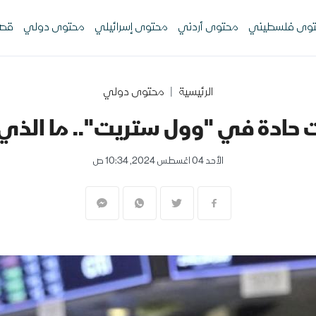
وى فلسطيني
محتوى أردني
محتوى إسرائيلي
محتوى دولي
قصص
الرئيسية
محتوى دولي
 حادة في "وول ستريت".. ما الذي
الأحد 04 اغسطس 2024, 10:34 ص