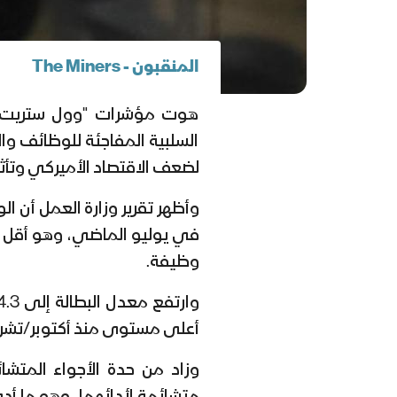
المنقبون - The Miners
هوت مؤشرات "وول ستريت" بص
السلبية المفاجئة للوظائف وا
لضعف الاقتصاد الأميركي وتأثير 
وظيفة.
أعلى مستوى منذ أكتوبر/تشرين ال
وزاد من حدة الأجواء المتشا