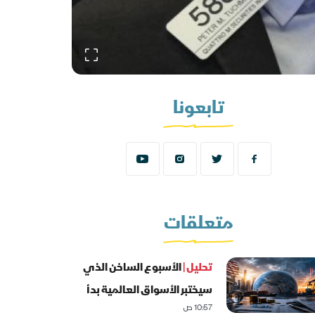
تابعونا
متعلقات
تحليل |
الأسبوع الساخن الذي
سيختبر الأسواق العالمية بدأ
10:57 ص