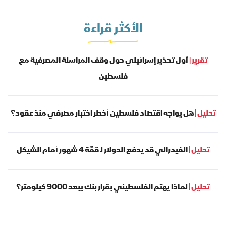
الأكثر قراءة
تقرير |
أول تحذير إسرائيلي حول وقف المراسلة المصرفية مع
فلسطين
تحليل |
هل يواجه اقتصاد فلسطين أخطر اختبار مصرفي منذ عقود؟
تحليل |
الفيدرالي قد يدفع الدولار لـ قمّة 4 شهور أمام الشيكل
تحليل |
لماذا يهتم الفلسطيني بقرار بنك يبعد 9000 كيلومتر؟