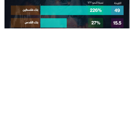
المزيد من انفوجرافيك