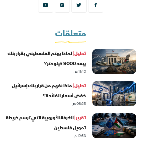
متعلقات
تحليل |
لماذا يهتم الفلسطيني بقرار بنك
يبعد 9000 كيلومتر؟
11:40 ص
تحليل |
ماذا نفهم من قرار بنك إسرائيل
خفض أسعار الفائدة؟
08:25 ص
تقرير |
الغرفة الأوروبية التي ترسم خريطة
تمويل فلسطين
12:53 م