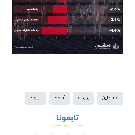
فلسطين
بورصة
أسهم
البنوك
تابعونا