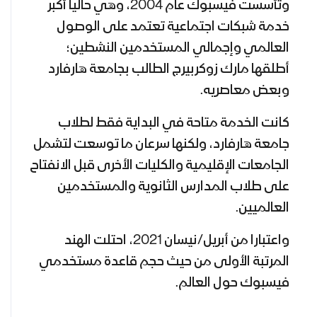
وتأسست فيسبوك عام 2004، وهي حاليا أكبر
خدمة شبكات اجتماعية تعتمد على الوصول
العالمي وإجمالي المستخدمين النشطين؛
أطلقها مارك زوكربيرج الطالب بجامعة هارفارد
وبعض معاصريه.
كانت الخدمة متاحة في البداية فقط لطلاب
جامعة هارفارد، ولكنها سرعان ما توسعت لتشمل
الجامعات الإقليمية والكليات الأخرى قبل الانفتاح
على طلاب المدارس الثانوية والمستخدمين
العالميين.
واعتبارا من أبريل/نيسان 2021، احتلت الهند
المرتبة الأولى من حيث حجم قاعدة مستخدمي
فيسبوك حول العالم.