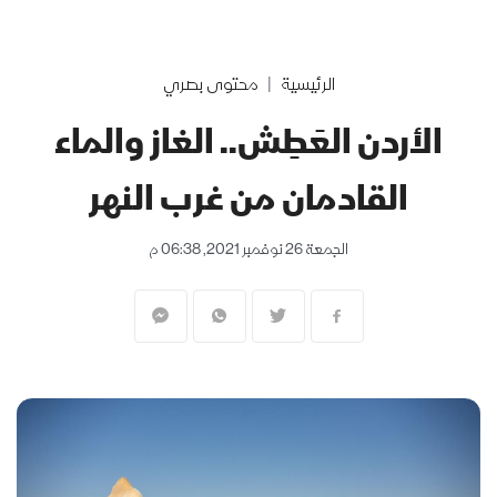
الرئيسية
محتوى بصري
الأردن العَطِش.. الغاز والماء
القادمان من غرب النهر
الجمعة 26 نوفمبر 2021, 06:38 م