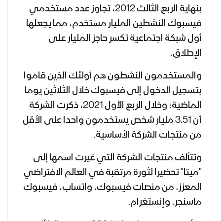
بنهاية الربع الثالث 2012، تجاوز عدد مستخدمي
فيسبوك النشطين المليار مستخدم، مما يجعلها
أول شبكة اجتماعية تكسر حاجز المليار على
الإطلاق.
والمستخدمون النشطون هم أولئك الذين قاموا
بتسجيل الدخول إلى فيسبوك خلال الثلاثين يوما
الماضية؛ وخلال الربع الأول 2021، ذكرت الشركة
أن 3.51 مليار شخص يستخدمون واحدا على الأقل
من منتجات الشركة الأساسية.
وتتألف منتجات الشركة التي غيرت اسمها إلى
"ميتا" تحضيرا لثورة مرتقبة في العالم الافتراضي
المعزز، من منصات فيسبوك، واتساب، فيسبوك
ماسنجر، وإنستغرام.