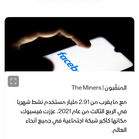
المنقّبون | The Miners
مع ما يقرب من 2.91 مليار مستخدم نشط شهريا
في الربع الثالث من عام 2021، عززت فيسبوك
مكانها كأكبر شبكة اجتماعية في جميع أنحاء
العالم.