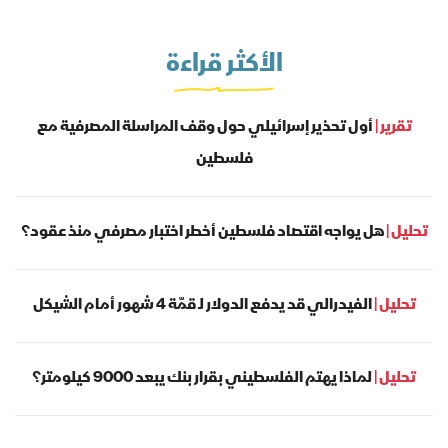
الأكثر قراءة
تقرير |
أول تحذير إسرائيلي حول وقف المراسلة المصرفية مع
فلسطين
تحليل |
هل يواجه اقتصاد فلسطين أخطر اختبار مصرفي منذ عقود؟
تحليل |
الفيدرالي قد يدفع الدولار لـ قمّة 4 شهور أمام الشيكل
تحليل |
لماذا يهتم الفلسطيني بقرار بنك يبعد 9000 كيلومتر؟