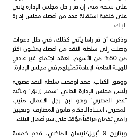
على نسخة منه، إن قرار حل مجلس الإدارة يأتي
على خلفية استقالة عدد من أعضاء مجلس إدارة
البنك.
وذكرت أن قراراها يأتي كذلك، في ظل دعوات
وصلت إلى سلطة النقد من أعضاء يمثلون أكثر
من 50% من الأسهم، لعقد اجتماع غير عادي
للهيئة العامة، لإعادة تمثيلهم في مجلس الإدارة.
ووفق الكتاب، فقد أوقفت سلطة النقد عضوية
رئيس مجلس الإدارة الحالي "سمير زريق" ونائبه
"عمر المصري" وهو ابن رجل الأعمال منيب
المصري، استنادا لأحكام قانون المصارف، وتعيين
رامي تخمان مراقباً مؤقتا على سير أعمال البنك.
وبتاريخ 9 أبريل/نيسان الماضي، قدم خمسة