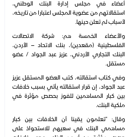
أعضاء في مجلس إدارة البنك الوطني،
استقالاتهم من عضوية المجلس اعتبارا من تاريخه،
لأسباب لم تعلن حينها.
والأعضاء الخمسة هم: شركة الاتصالات
الفلسطينية (مقعدين)، بنك الاتحاد – الأردن،
البنك التجاري الأردني، عزيز عبد الجواد / عضو
مستقل.
وفي كتاب استقالته، كتب العضو المستقل عزيز
عبد الجواد، إن قرار استقالته يأتي بسبب خلافات
بين كبار المساهمين للفوز بحصص مؤثرة في
ملكية البنك.
وقال: "تعلمون يقينا أن الخلافات بين كبار
مساهمي البنك في سعيهم للاستحواذ على