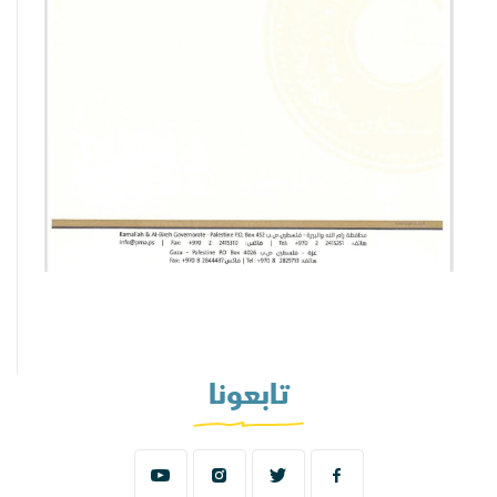
تابعونا