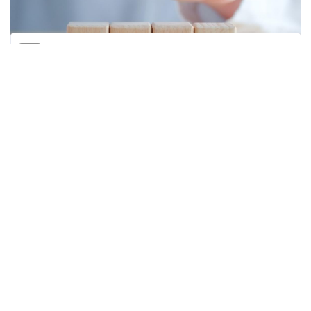
المنقبون - The Miners
قفز صافي أرباح شركات التأمين العاملة في
السوق الفلسطينية خلال العام الماضي، بنسبة
74% على أساس سنوي، بعد تراجع حاد شهدته
في 2021.
وأظهر مسح لمنصة المنقبون استنادا على بيانات
شركات التأمين العاملة في السوق المحلية، أن
صافي أرباحها خلال العام الماضي، بلغ 21.72
مليون دولار، صعودا من 12.47 مليون دولار في
2021.
تأتي الفقرة في الأرباح، بعد تضرر النتائج خلال عام