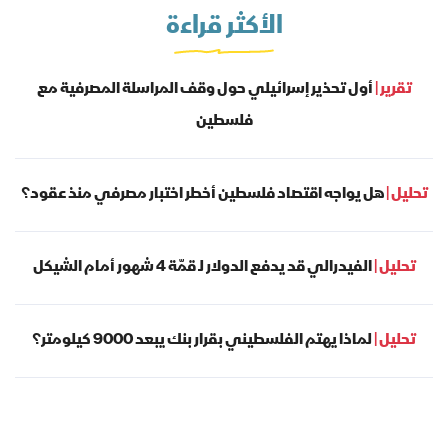
الأكثر قراءة
تقرير |
أول تحذير إسرائيلي حول وقف المراسلة المصرفية مع
فلسطين
تحليل |
هل يواجه اقتصاد فلسطين أخطر اختبار مصرفي منذ عقود؟
تحليل |
الفيدرالي قد يدفع الدولار لـ قمّة 4 شهور أمام الشيكل
تحليل |
لماذا يهتم الفلسطيني بقرار بنك يبعد 9000 كيلومتر؟