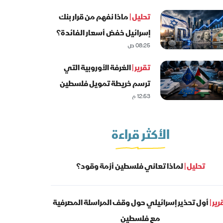
تحليل |
ماذا نفهم من قرار بنك
إسرائيل خفض أسعار الفائدة؟
08:25 ص
تقرير |
الغرفة الأوروبية التي
ترسم خريطة تمويل فلسطين
12:53 م
الأكثر قراءة
تحليل |
لماذا تعاني فلسطين أزمة وقود؟
رير |
أول تحذير إسرائيلي حول وقف المراسلة المصرفية
مع فلسطين