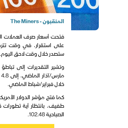
المنقبون - The Miners
فتحت أسعار صرف العملات الرئ
على استقرار، في وقت تترق
ستصدر خلال وقت لاحق اليوم.
خلال فبراير/شباط الماضي.
كما فتح مؤشر الدولار الأمر
طفيف، بانتظار أية تطورات ق
الصباحية 102.48.