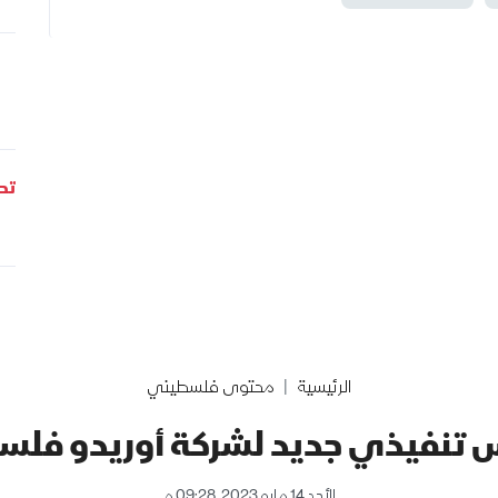
تحل
الرئيسية
محتوى فلسطيني
 تنفيذي جديد لشركة أوريدو فلسطي
الأحد 14 مايو 2023, 09:28 م