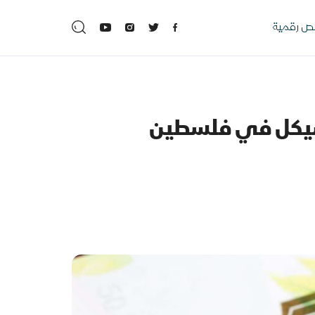
 رقمية
الشيكل في فلسطين