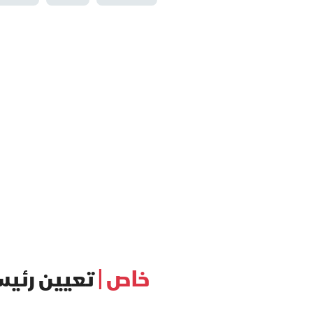
خاص |
تعيين رئيس