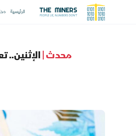
الرئيسية
محت
محدث |
الإثنين.. 