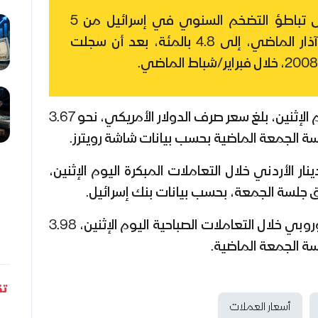
تشير التقديرات إلى تباطؤ التضخم السنوي في إسرائيل من 5
بالمئة في مارس/آذار الماضي، إلى 4.8 بالمئة، بعد أن سجلت
وفي التعاملات الصباحية اليوم الإثنين، بلغ سعر صرف الدولار الأمريكي، نحو 3.67
سة الجمعة الماضية بحسب بيانات شاشة رويترز.
ر الأردني خلال التعاملات المبكرة اليوم الإثنين،
بينما بلغ سعر صرف اليورو الأوروبي خلال التعاملات الصباحية اليوم الإثنين، 3.98
سة الجمعة الماضية.
تق
أسعار العملات