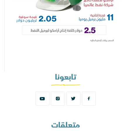
تابعونا
متعلقات