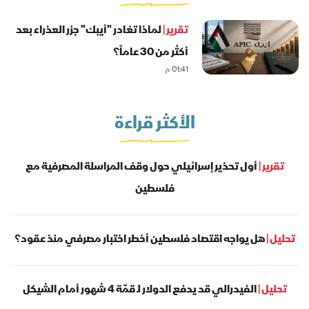
تقرير |
لماذا تغادر "أيبك" جزر العذراء بعد
أكثر من 30 عاماً؟
01:41 م
الأكثر قراءة
تقرير |
أول تحذير إسرائيلي حول وقف المراسلة المصرفية مع
فلسطين
تحليل |
هل يواجه اقتصاد فلسطين أخطر اختبار مصرفي منذ عقود؟
تحليل |
الفيدرالي قد يدفع الدولار لـ قمّة 4 شهور أمام الشيكل