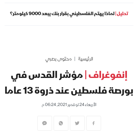
تحليل |
لماذا يهتم الفلسطيني بقرار بنك يبعد 9000 كيلومتر؟
الرئيسية
محتوى بصري
إنفوغراف |
مؤشر القدس في
بورصة فلسطين عند ذروة 13 عاما
الأربعاء 24 نوفمبر 2021, 06:24 م