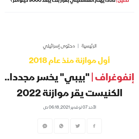
تحليل |
لماذا يهتم الفلسطيني بقرار بنك يبعد 9000 كيلومتر؟
الرئيسية
محتوى إسرائيلي
أول موازنة منذ عام 2018
إنفوغراف |
"بيبي" يخسر مجددا..
الكنيست يقر موازنة 2022
الأحد 07 نوفمبر 2021, 06:18 ص