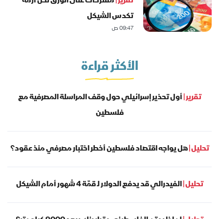
تقرير |
مقترحات على الورق لحل أزمة
تكدس الشيكل
09:47 ص
الأكثر قراءة
تقرير |
أول تحذير إسرائيلي حول وقف المراسلة المصرفية مع
فلسطين
تحليل |
هل يواجه اقتصاد فلسطين أخطر اختبار مصرفي منذ عقود؟
تحليل |
الفيدرالي قد يدفع الدولار لـ قمّة 4 شهور أمام الشيكل