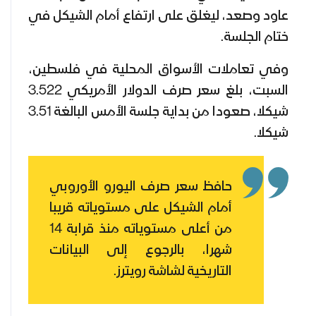
عاود وصعد، ليغلق على ارتفاع أمام الشيكل في
ختام الجلسة.
وفي تعاملات الأسواق المحلية في فلسطين،
السبت، بلغ سعر صرف الدولار الأمريكي 3.522
شيكلا، صعودا من بداية جلسة الأمس البالغة 3.51
شيكلا.
حافظ سعر صرف اليورو الأوروبي
أمام الشيكل على مستوياته قريبا
من أعلى مستوياته منذ قرابة 14
شهرا، بالرجوع إلى البيانات
التاريخية لشاشة رويترز.