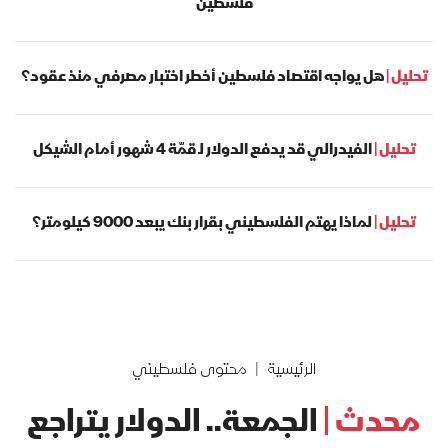
فلسطين
تحليل |
هل يواجه اقتصاد فلسطين أخطر اختبار مصرفي منذ عقود؟
تحليل |
الفيدرالي قد يدفع الدولار لـ قمّة 4 شهور أمام الشيكل
تحليل |
لماذا يهتم الفلسطيني بقرار بنك يبعد 9000 كيلومتر؟
الرئيسية
محتوى فلسطيني
محدث |
الجمعة.. الدولار يتراجع