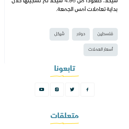
شيكلا، صعودا من 4.96 شيكلا تم تسجيلها خلال
بداية تعاملات أمس الجمعة.
فلسطين
دولار
شيكل
أسعار العملات
تابعونا
متعلقات