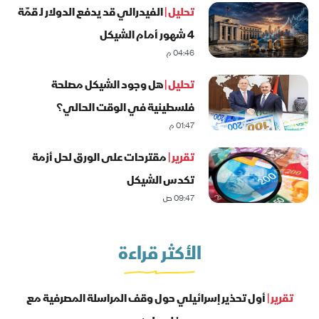
تحليل |
الفيدرالي قد يدفع الدولار لـ قمّة
4 شهور أمام الشيكل
04:46 م
تحليل |
هل وجود الشيكل مصلحة
فلسطينية في الوقت الحالي؟
01:47 م
تقرير |
مقترحات على الورق لحل أزمة
تكدس الشيكل
09:47 ص
الأكثر قراءة
تقرير |
أول تحذير إسرائيلي حول وقف المراسلة المصرفية مع