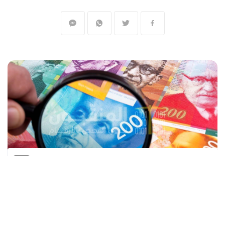
المنقبون - The Miners
استقر سعر صرف الدولار الأمريكي أمام الشيكل
الإسرائيلي في التعاملات الصباحية، الثلاثاء، في
وقت تترقب الأسواق خطاب رئيس الفيدرالي