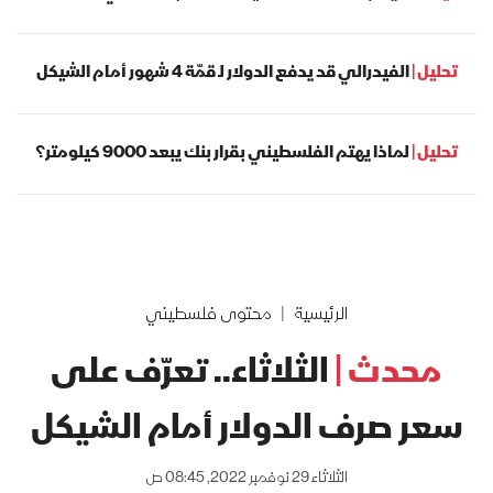
تحليل |
الفيدرالي قد يدفع الدولار لـ قمّة 4 شهور أمام الشيكل
تحليل |
لماذا يهتم الفلسطيني بقرار بنك يبعد 9000 كيلومتر؟
الرئيسية
محتوى فلسطيني
محدث |
الثلاثاء.. تعرّف على
سعر صرف الدولار أمام الشيكل
الثلاثاء 29 نوفمبر 2022, 08:45 ص