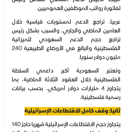
لفاتورة رواتب الموظفين العموميين.
عربيا، تراجع الدعم لمستويات قياسية خلال
العامين الماضي والجاري، والسبب بشكل رئيس
تراجع حجم الدعم السعودي للميزانية
الفلسطينية والبالغ في الأوضاع الطبيعية 240
مليون دولار سنويا.
وتعتبر السعودية أكبر داعمي السلطة
الفلسطينية خلال العقود الثلاثة الماضية، بما
يتجاوز 4 مليارات دولار أمريكي، بحسب بيانات
رسمية فلسطينية.
ثانيا: وقف كامل للاقتطاعات الإسرائيلية
يتجاوز حجم الاقتطاعات الإسرائيلية شهريا حاجز 140