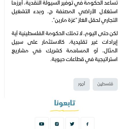
تساعد الحكومة في توفير السيولة النقدية، أبرزها
استغلال الأراضي المصنفة ج، وبدء التشغيل
التجاري لحقل الغاز "غزة مارين".
لكن حتى اليوم، لا تملك الحكومة الفلسطينية أية
إيرادات غير تقليدية، كالاستثمار على سبيل
المثال، أو المساهمة كشريك في مشاريع
استراتيجية في قطاعات حيوية.
فلسطين
أجور
تابعونا