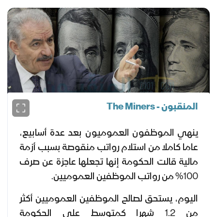
المنقبون - The Miners
ينهي الموظفون العموميون بعد عدة أسابيع،
عاما كاملا من استلام رواتب منقوصة بسبب أزمة
مالية قالت الحكومة إنها تجعلها عاجزة عن صرف
100% من رواتب الموظفين العموميين.
اليوم، يستحق لصالح الموظفين العموميين أكثر
من 1.2 شهرا كمتوسط على الحكومة