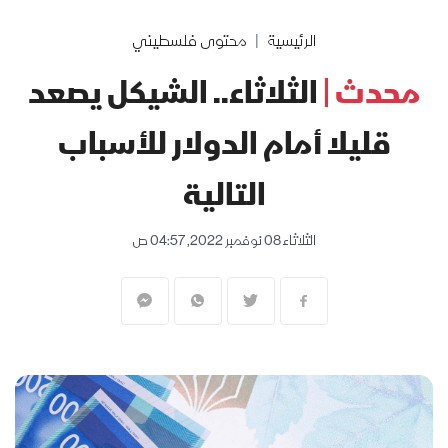
الرئيسية
محتوى فلسطيني
محدث |
الثلاثاء.. الشيكل يصعد
قليلا أمام الدولار للأسباب
التالية
الثلاثاء 08 نوفمبر 2022, 04:57 ص