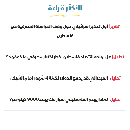
الأكثر قراءة
تقرير |
أول تحذير إسرائيلي حول وقف المراسلة المصرفية مع
فلسطين
تحليل |
هل يواجه اقتصاد فلسطين أخطر اختبار مصرفي منذ عقود؟
تحليل |
الفيدرالي قد يدفع الدولار لـ قمّة 4 شهور أمام الشيكل
تحليل |
لماذا يهتم الفلسطيني بقرار بنك يبعد 9000 كيلومتر؟