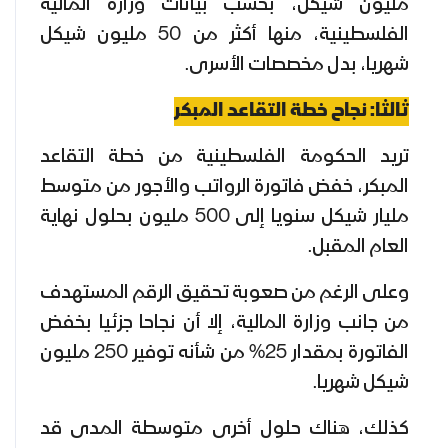
مليون شيكل، بحسب بيانات وزارة المالية
الفلسطينية، منها أكثر من 50 مليون شيكل
شهريا، بدل مخصصات الأسرى.
ثالثا: نجاح خطة التقاعد المبكر
تريد الحكومة الفلسطينية من خطة التقاعد
المبكر، خفض فاتورة الرواتب والأجور من متوسط
مليار شيكل سنويا إلى 500 مليون بحلول نهاية
العام المقبل.
وعلى الرغم من صعوبة تحقيق الرقم المستهدف
من جانب وزارة المالية، إلا أن نجاحا جزئيا بخفض
الفاتورة بمقدار 25% من شأنه توفير 250 مليون
شيكل شهريا.
كذلك، هناك حلول أخرى متوسطة المدى قد