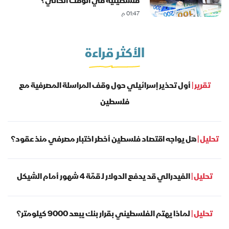
فلسطينية في الوقت الحالي؟
01:47 م
الأكثر قراءة
تقرير |
أول تحذير إسرائيلي حول وقف المراسلة المصرفية مع
فلسطين
تحليل |
هل يواجه اقتصاد فلسطين أخطر اختبار مصرفي منذ عقود؟
تحليل |
الفيدرالي قد يدفع الدولار لـ قمّة 4 شهور أمام الشيكل
تحليل |
لماذا يهتم الفلسطيني بقرار بنك يبعد 9000 كيلومتر؟