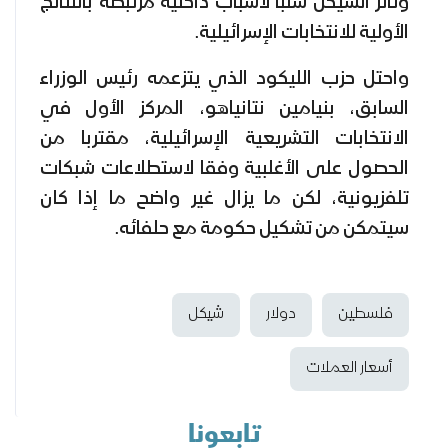
وتأثر الشيكل سلبا لأسباب داخلية مرتبطة بالنتائج
الأولية للانتخابات الإسرائيلية.
واحتل حزب الليكود الذي يتزعمه رئيس الوزراء
السابق، بنيامين نتانياهو، المركز الأول في
الانتخابات التشريعية الإسرائيلية، مقتربا من
الحصول على الأغلبية وفقا لاستطلاعات شبكات
تلفزيونية، لكن ما يزال غير واضح ما إذا كان
سيتمكن من تشكيل حكومة مع حلفائه.
فلسطين
دولار
شيكل
أسعار العملات
تابعونا