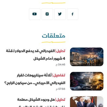
متعلقات
تحليل |
الفيدرالي قد يدفع الدولار لـ قمّة
4 شهور أمام الشيكل
04:46 م
تفاصيل |
ثلاثة سيناريوهات لقرار
الفيدرالي الأميركي.. من سيكون الرابح؟
07:56 م
تحليل |
هل وجود الشيكل مصلحة