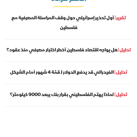
تقرير |
أول تحذير إسرائيلي حول وقف المراسلة المصرفية مع
فلسطين
تحليل |
هل يواجه اقتصاد فلسطين أخطر اختبار مصرفي منذ عقود؟
تحليل |
الفيدرالي قد يدفع الدولار لـ قمّة 4 شهور أمام الشيكل
تحليل |
لماذا يهتم الفلسطيني بقرار بنك يبعد 9000 كيلومتر؟