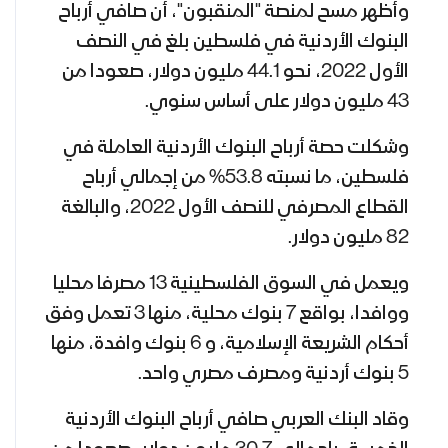
وأظهر مسح لمنصة "المنقبون"، أن صافي أرباح
البنوك الأردنية في فلسطين بلغ في النصف
الأول 2022، نحو 44.1 مليون دولار، صعودا من
43 مليون دولار على أساس سنوي.
وشكلت حصة أرباح البنوك الأردنية العاملة في
فلسطين، ما نسبته 53.8% من إجمالي أرباح
القطاع المصرفي للنصف الأول 2022، والبالغة
82 مليون دولار.
ويعمل في السوق الفلسطينية 13 مصرفا محليا
ووافدا، بواقع 7 بنوك محلية، منها 3 تعمل وفق
أحكام الشريعة الإسلامية، و 6 بنوك وافدة، منها
5 بنوك أردنية ومصرف مصري واحد.
وقاد البنك العربي صافي أرباح البنوك الأردنية