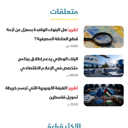
متعلقات
تقرير |
هل البنوك الوافدة بمعزل عن أزمة
قطع العلاقة المصرفية؟
10:55 ص
البنك الوطني يدعم إطلاق برنامج
متخصص في الإعلام الاقتصادي
08:03 م
والمصرفي
تقرير |
الغرفة الأوروبية التي ترسم خريطة
تمويل فلسطين
12:53 م
الأكثر قراءة