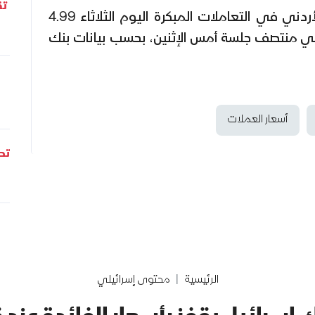
تق
بينما بلغ سعر صرف الدينار الأردني في التعاملات المبكرة اليوم الثلاثاء 4.99
لا من 5.05 شيكلا في منتصف جلسة أمس الإثنين، بحسب بيانات بنك
أسعار العملات
تحل
الرئيسية
محتوى إسرائيلي