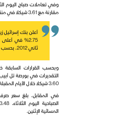
مقارنة مع 3.61 شيكلا في منتصف جلسة أمس الإثنين.
2.75% في أعلى
ثاني 2012، بحسب البيانات التاريخية لبنك إسرائيل.
وبحسب القرارات السابقة خل
التقديرات في بورصة تل أبيب 
3.60 شيكلا خلال الأيام المقبلة.
في المقابل، بلغ سعر صرف 
المسائية الإثنين.