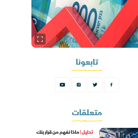
تابعونا
متعلقات
تحليل |
ماذا نفهم من قرار بنك