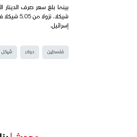
شيكلا، نزو
إسرائيل.
فلسطين
دولار
شيكل