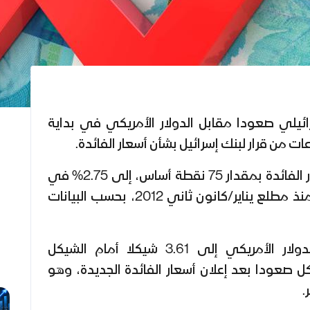
ئيلي صعودا مقابل الدولار الأمريكي في بداية
عات من قرار لبنك إسرائيل بشأن أسعار الفائدة.
وأعلن بنك إسرائيل زيادة أسعار الفائدة بمقدار 75 نقطة أساس، إلى 2.75% في
أعلى مستوى لسعر الفائدة منذ مطلع يناير/كانون ثاني 2012، بحسب البيانات
وقبيل إعلان القرار، صعد الدولار الأمريكي إلى 3.61 شيكلا أمام الشيكل
كل صعودا بعد إعلان أسعار الفائدة الجديدة، وهو
.