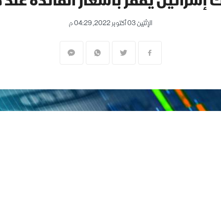
 إسرائيل يقفز بأسعار الفائدة عند قمة 
الإثنين 03 أكتوبر 2022, 04:29 م