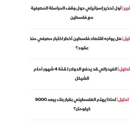
رير |
أول تحذير إسرائيلي حول وقف المراسلة المصرفية
مع فلسطين
يل |
هل يواجه اقتصاد فلسطين أخطر اختبار مصرفي منذ
عقود؟
تحليل |
الفيدرالي قد يدفع الدولار لـ قمّة 4 شهور أمام
الشيكل
تحليل |
لماذا يهتم الفلسطيني بقرار بنك يبعد 9000
كيلومتر؟