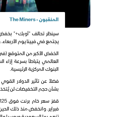
المنقبون - The Miners
سينظر تحالف "أوبك+" بخفض إن
يجتمع في فيينا يوم الأربعاء، 
الخفض الأكبر من المتوقع (في
العالمي يتباطأ بسرعة إزاء 
البنوك المركزية الرئيسية.
فضلاً عن تأثير الدولار القوي 
بشأن حجم التخفيضات لن يُتخذ 