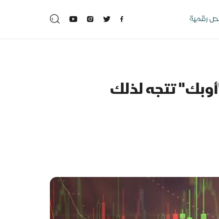
 رقمية
أوبك" تتجه لذلك