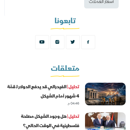
أسعار العملات
تابعونا
متعلقات
تحليل |
الفيدرالي قد يدفع الدولار لـ قمّة
4 شهور أمام الشيكل
04:46 م
تحليل |
هل وجود الشيكل مصلحة
فلسطينية في الوقت الحالي؟