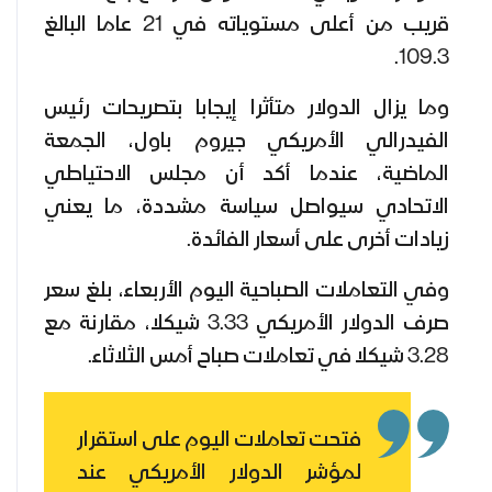
قريب من أعلى مستوياته في 21 عاما البالغ
109.3.
وما يزال الدولار متأثرا إيجابا بتصريحات رئيس
الفيدرالي الأمريكي جيروم باول، الجمعة
الماضية، عندما أكد أن مجلس الاحتياطي
الاتحادي سيواصل سياسة مشددة، ما يعني
زيادات أخرى على أسعار الفائدة.
وفي التعاملات الصباحية اليوم الأربعاء، بلغ سعر
صرف الدولار الأمريكي 3.33 شيكلا، مقارنة مع
3.28 شيكلا في تعاملات صباح أمس الثلاثاء.
فتحت تعاملات اليوم على استقرار
لمؤشر الدولار الأمريكي عند