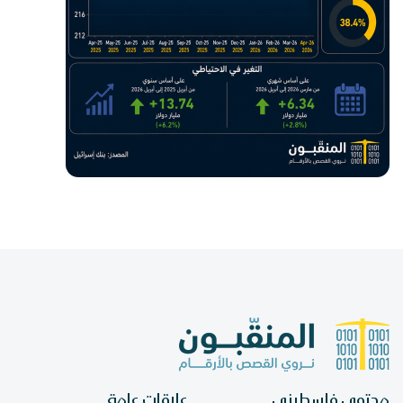
محتوى فلسطيني
علاقات عامة