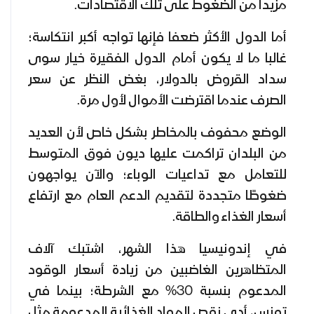
مزيدا من الضغوط على تلك الاقتصادات.
أما الدول الأكثر ضعفا فإنها تواجه أكبر انتكاسة؛
غالبا ما لا يكون أمام الدول الفقيرة خيار سوى
سداد القروض بالدولار، بغض النظر عن سعر
الصرف عندما اقترضت الأموال لأول مرة.
الوضع محفوف بالمخاطر بشكل خاص لأن العديد
من البلدان تراكمت عليها ديون فوق المتوسط
للتعامل مع تداعيات الوباء؛ والآن يواجهون
ضغوطًا متجددة لتقديم الدعم العام مع ارتفاع
أسعار الغذاء والطاقة.
في إندونيسيا هذا الشهر، اشتبك آلاف
المتظاهرين الغاضبين من زيادة أسعار الوقود
المدعوم بنسبة 30% مع الشرطة؛ بينما في
تونس، أدى نقص المواد الغذائية المدعومة مثل