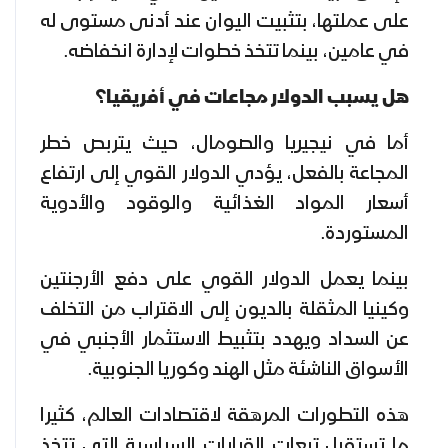
على عملتها، بتثبيت اليوان عند أدنى مستوى له
في عامين، بينما تتخذ خطوات لإدارة انخفاضه.
هل يسبب الدولار مجاعات في أفريقيا؟
أما في نيجيريا والصومال، حيث يتربص خطر
المجاعة بالفعل، يؤدي الدولار القوي إلى ارتفاع
أسعار المواد الغذائية والوقود والأدوية
المستوردة.
بينما يعمل الدولار القوي على دفع الأرجنتين
وكينيا المثقلة بالديون إلى الاقتراب من التخلف
عن السداد ويهدد بتثبيط الاستثمار الأجنبي في
الأسواق الناشئة مثل الهند وكوريا الجنوبية.
هذه التطورات المرهقة لاقتصادات العالم، كثيرا
ما تستقبل تبعات القرارات السياسية التي تتخذ