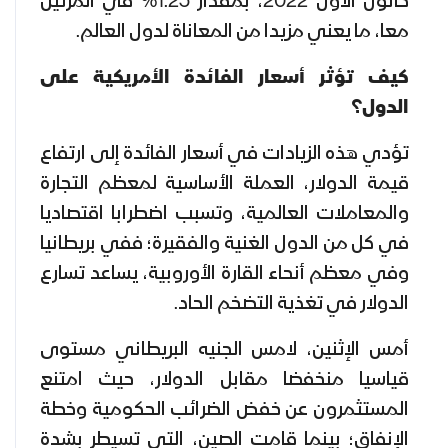
كانون الأول 2022، بمقدار 1.25% في المرتين
معا، ما يعني مزيدا من المعاناة لدول العالم.
كيف تؤثر أسعار الفائدة الأمريكية على
الدول؟
تؤدي هذه الزيادات في أسعار الفائدة إلى ارتفاع
قيمة الدولار، العملة الأساسية لمعظم التجارة
والمعاملات العالمية، وتسبب اضطرابا اقتصاديا
في كل من الدول الغنية والفقيرة؛ ففي بريطانيا
وفي معظم أنحاء القارة الأوروبية، يساعد تسارع
الدولار في تغذية التضخم الحاد.
أمس الإثنين، لامس الجنيه البريطاني مستوى
قياسيا منخفضا مقابل الدولار، حيث امتنع
المستثمرون عن خفض الضرائب الحكومية وخطة
الإنفاق؛ بينما قامت الصين، التي تسيطر بشدة