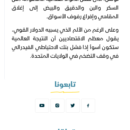
السكر والبن والدقيق والبيض إلى إغلاق
المقاهي وإفراغ رفوف الأسواق.
وعلى الرغم من الألم الذي يسببه الدولار القوي،
يقول معظم الاقتصاديين أن النتيجة العالمية
ستكون أسوأ إذا فشل بنك الاحتياطي الفيدرالي
في وقف التضخم في الولايات المتحدة.
تابعونا