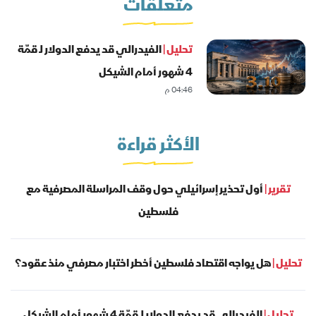
متعلقات
تحليل |
الفيدرالي قد يدفع الدولار لـ قمّة
4 شهور أمام الشيكل
04:46 م
الأكثر قراءة
تقرير |
أول تحذير إسرائيلي حول وقف المراسلة المصرفية مع
فلسطين
تحليل |
هل يواجه اقتصاد فلسطين أخطر اختبار مصرفي منذ عقود؟
تحليل |
الفيدرالي قد يدفع الدولار لـ قمّة 4 شهور أمام الشيكل