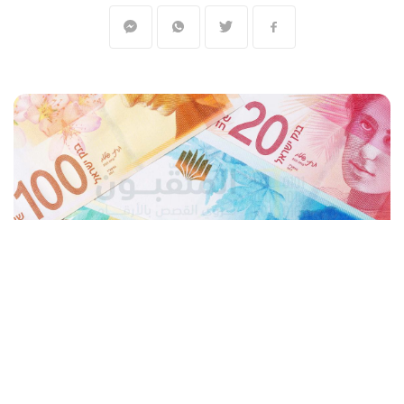
المنقبون - The Miners - محمد عبدالله
صعد سعر صرف الدولار الأمريكي أمام الشيكل
الإسرائيلي في التعاملات الصباحية، الثلاثاء، إلى
3.52 شيكلا، قرب أعلى مستوى منذ نحو عامين